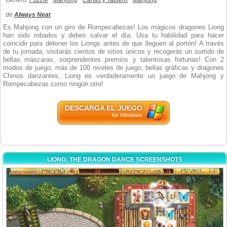
Género:
Puzzle
Mahjong
Cartas y Tablero
Mahjong
de
Always Neat
Es Mahjong con un giro de Rompecabezas! Los mágicos dragones Liong
han sido robados y debes salvar el día. Usa tu habilidad para hacer
coincidir para detener los Liongs antes de que lleguen al portón! A través
de tu jornada, visitarás cientos de sitios únicos y recogerás un surtido de
bellas máscaras, sorprendentes premios y talentosas fortunas! Con 2
modos de juego, más de 100 niveles de juego, bellas gráficas y dragones
Chinos danzantes, Liong es verdaderamente un juego de Mahjong y
Rompecabezas como ningún otro!
DESCARGA EL JUEGO
for Windows
LIONG: THE DRAGON DANCE SCREENSHOTS