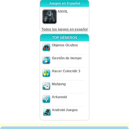
Juegos en Español
ANVIL
Todos los juegos en español
TOP GÉNEROS
Objetos Ocultos
Gestión de tiempo
Hacer Coincidir 3
Mahjong
Arkanoid
Android Juegos