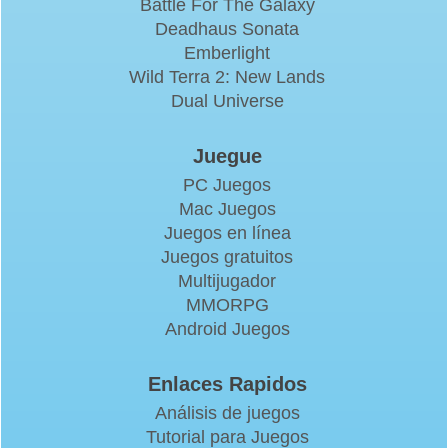
Battle For The Galaxy
Deadhaus Sonata
Emberlight
Wild Terra 2: New Lands
Dual Universe
Juegue
PC Juegos
Mac Juegos
Juegos en línea
Juegos gratuitos
Multijugador
MMORPG
Android Juegos
Enlaces Rapidos
Análisis de juegos
Tutorial para Juegos