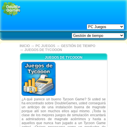
→
→
INICIO
PC JUEGOS
GESTIÓN DE TIEMPO
→
JUEGOS DE TYCOOON
JUEGOS DE TYCOOON
¿A qué parece un bueno Tycoon Game? Si usted se
ha encontrado sobre DoubleGames, usted conseguirá
un anticipo de una instalación buena de magnate
porque allí son muchos ellos aquí mismo. ¡Toda la
clase de los mejores juegos de simulación encantará
a admiradores de magnate acérrimos y hasta a
aquellos que nunca han jugado a un Tycoon Game