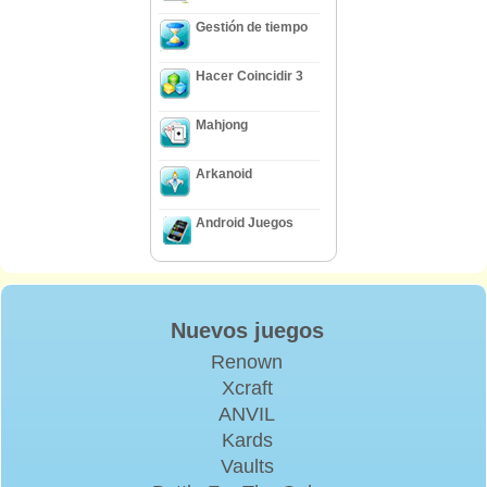
Gestión de tiempo
Hacer Coincidir 3
Mahjong
Arkanoid
Android Juegos
Nuevos juegos
Renown
Xcraft
ANVIL
Kards
Vaults