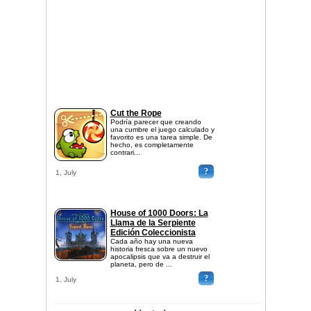
Cut the Rope
Podría parecer que creando
una cumbre el juego calculado y
favorito es una tarea simple. De
hecho, es completamente
contrari...
?
1, July
House of 1000 Doors: La
Llama de la Serpiente
Edición Coleccionista
Cada año hay una nueva
historia fresca sobre un nuevo
apocalipsis que va a destruir el
planeta, pero de ...
?
1, July