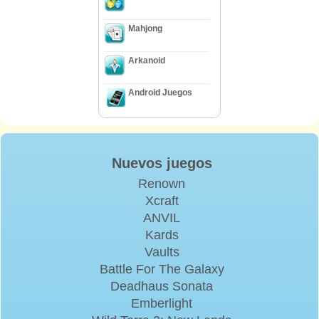
Mahjong
Arkanoid
Android Juegos
Nuevos juegos
Renown
Xcraft
ANVIL
Kards
Vaults
Battle For The Galaxy
Deadhaus Sonata
Emberlight