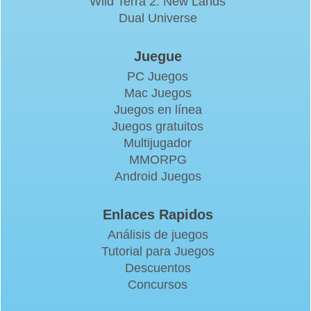
Wild Terra 2: New Lands
Dual Universe
Juegue
PC Juegos
Mac Juegos
Juegos en línea
Juegos gratuitos
Multijugador
MMORPG
Android Juegos
Enlaces Rapidos
Análisis de juegos
Tutorial para Juegos
Descuentos
Concursos