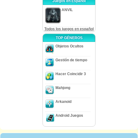
Juegos en Español
ANVIL
Todos los juegos en español
TOP GÉNEROS
Objetos Ocultos
Gestión de tiempo
Hacer Coincidir 3
Mahjong
Arkanoid
Android Juegos