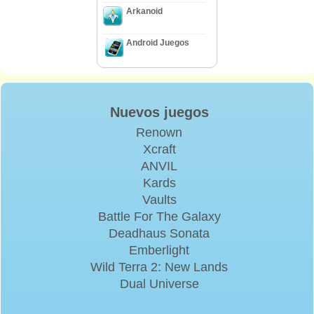
Arkanoid
Android Juegos
Nuevos juegos
Renown
Xcraft
ANVIL
Kards
Vaults
Battle For The Galaxy
Deadhaus Sonata
Emberlight
Wild Terra 2: New Lands
Dual Universe