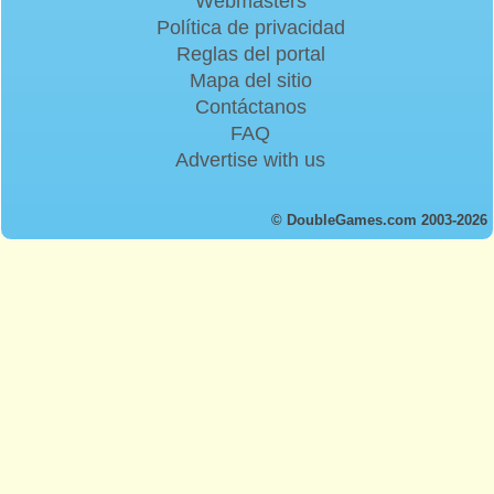
Webmasters
Política de privacidad
Reglas del portal
Mapa del sitio
Contáctanos
FAQ
Advertise with us
© DoubleGames.com 2003-2026