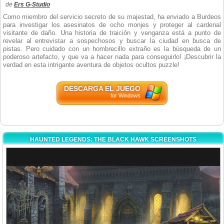
de
Ers G-Studio
Como miembro del servicio secreto de su majestad, ha enviado a Burdeos
para investigar los asesinatos de ocho monjes y proteger al cardenal
visitante de daño. Una historia de traición y venganza está a punto de
revelar al entrevistar a sospechosos y buscar la ciudad en busca de
pistas. Pero cuidado con un hombrecillo extraño es la búsqueda de un
poderoso artefacto, y que va a hacer nada para conseguirlo! ¡Descubrir la
verdad en esta intrigante aventura de objetos ocultos puzzle!
DESCARGA EL JUEGO
for Windows
HAUNTED LEGENDS: THE BLACK HAWK SCREENSHOTS