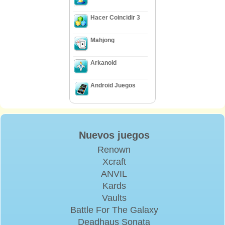
Hacer Coincidir 3
Mahjong
Arkanoid
Android Juegos
Nuevos juegos
Renown
Xcraft
ANVIL
Kards
Vaults
Battle For The Galaxy
Deadhaus Sonata