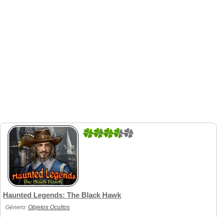
5
1
Haunted Legends: The Black Hawk
Género:
Objetos Ocultos