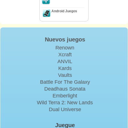
Android Juegos
Nuevos juegos
Renown
Xcraft
ANVIL
Kards
Vaults
Battle For The Galaxy
Deadhaus Sonata
Emberlight
Wild Terra 2: New Lands
Dual Universe
Juegue