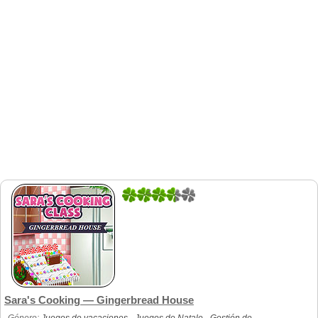
3
7
Sara's Cooking — Gingerbread House