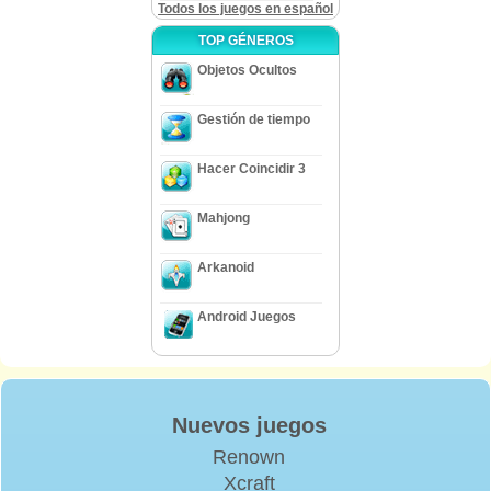
Todos los juegos en español
TOP GÉNEROS
Objetos Ocultos
Gestión de tiempo
Hacer Coincidir 3
Mahjong
Arkanoid
Android Juegos
Nuevos juegos
Renown
Xcraft