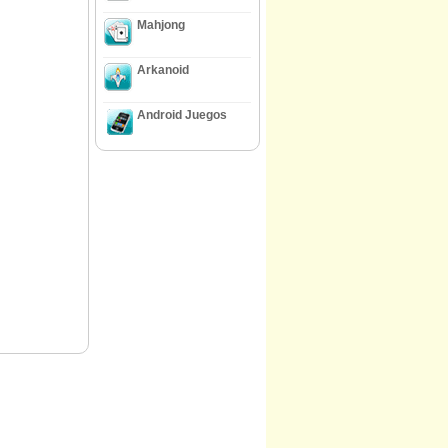
Mahjong
Arkanoid
Android Juegos