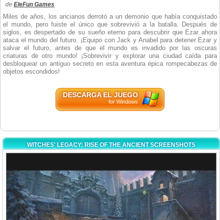
de
EleFun Games
Miles de años, los ancianos derrotó a un demonio que había conquistado
el mundo, pero fuiste el único que sobrevivió a la batalla. Después de
siglos, es despertado de su sueño eterno para descubrir que Ezar ahora
ataca el mundo del futuro. ¡Equipo con Jack y Anabel para detener Ezar y
salvar el futuro, antes de que el mundo es invadido por las oscuras
criaturas de otro mundo! ¡Sobrevivir y explorar una ciudad caída para
desbloquear un antiguo secreto en esta aventura épica rompecabezas de
objetos escondidos!
DESCARGA EL JUEGO
for Windows
WITCHES' LEGACY: RISE OF THE ANCIENT SCREENSHOTS