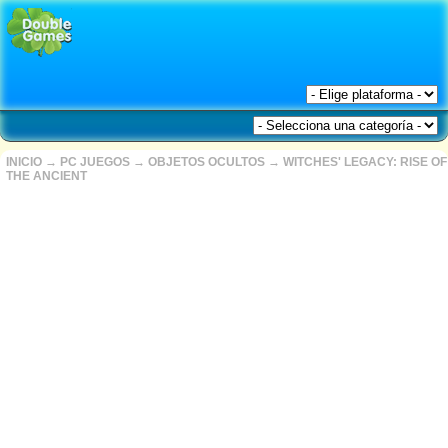
INICIO
→
PC JUEGOS
→
OBJETOS OCULTOS
→
WITCHES' LEGACY: RISE OF
THE ANCIENT