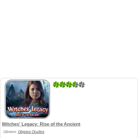
5
1
Witches' Legacy: Rise of the Ancient
Género:
Objetos Ocultos