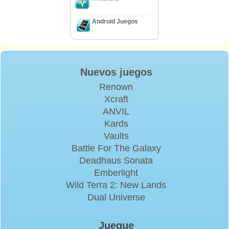
Android Juegos
Nuevos juegos
Renown
Xcraft
ANVIL
Kards
Vaults
Battle For The Galaxy
Deadhaus Sonata
Emberlight
Wild Terra 2: New Lands
Dual Universe
Juegue