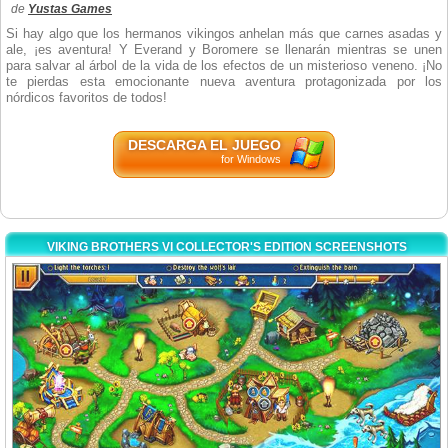
de
Yustas Games
Si hay algo que los hermanos vikingos anhelan más que carnes asadas y
ale, ¡es aventura! Y Everand y Boromere se llenarán mientras se unen
para salvar al árbol de la vida de los efectos de un misterioso veneno. ¡No
te pierdas esta emocionante nueva aventura protagonizada por los
nórdicos favoritos de todos!
DESCARGA EL JUEGO
for Windows
VIKING BROTHERS VI COLLECTOR'S EDITION SCREENSHOTS