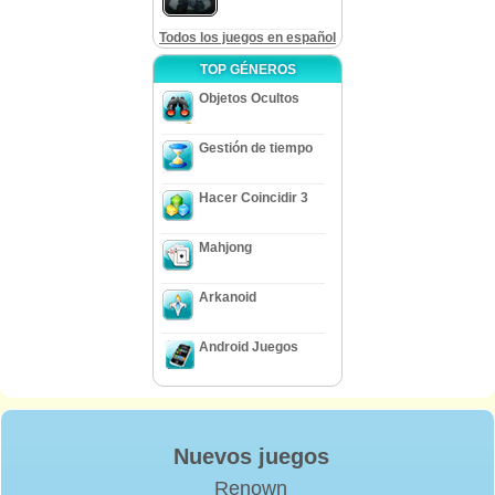
Todos los juegos en español
TOP GÉNEROS
Objetos Ocultos
Gestión de tiempo
Hacer Coincidir 3
Mahjong
Arkanoid
Android Juegos
Nuevos juegos
Renown