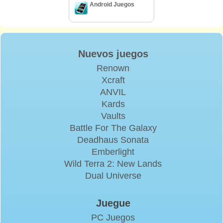
Android Juegos
Nuevos juegos
Renown
Xcraft
ANVIL
Kards
Vaults
Battle For The Galaxy
Deadhaus Sonata
Emberlight
Wild Terra 2: New Lands
Dual Universe
Juegue
PC Juegos