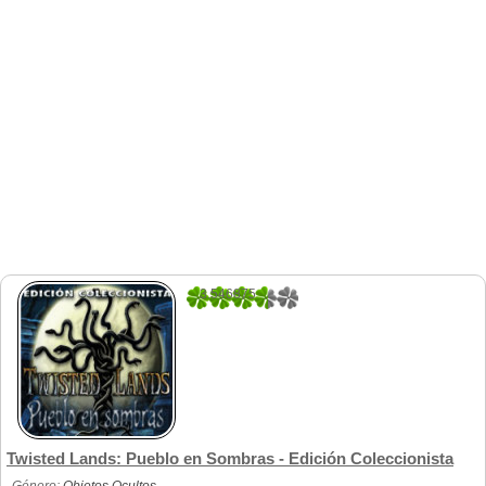
3.546875
64
Twisted Lands: Pueblo en Sombras - Edición Coleccionista