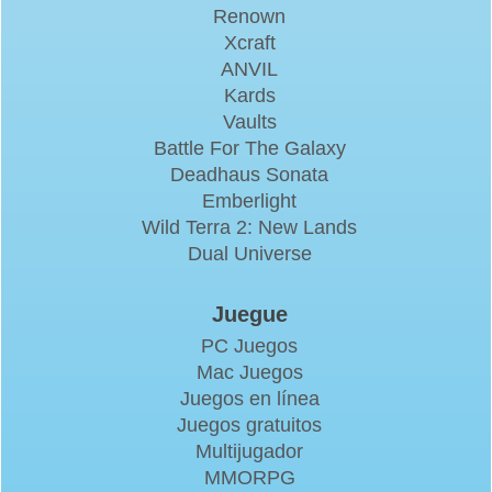
Renown
Xcraft
ANVIL
Kards
Vaults
Battle For The Galaxy
Deadhaus Sonata
Emberlight
Wild Terra 2: New Lands
Dual Universe
Juegue
PC Juegos
Mac Juegos
Juegos en línea
Juegos gratuitos
Multijugador
MMORPG