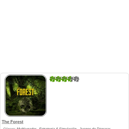
2.8888888888889
18
The Forest