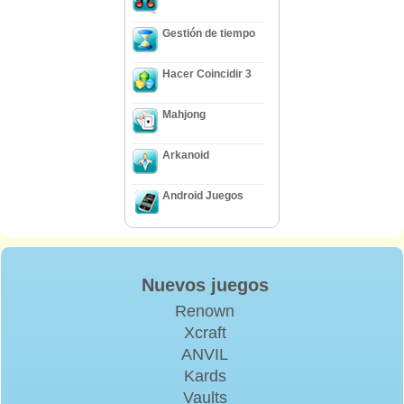
Gestión de tiempo
Hacer Coincidir 3
Mahjong
Arkanoid
Android Juegos
Nuevos juegos
Renown
Xcraft
ANVIL
Kards
Vaults