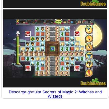
Descarga gratuita Secrets of Magic 2: Witches and
Wizards