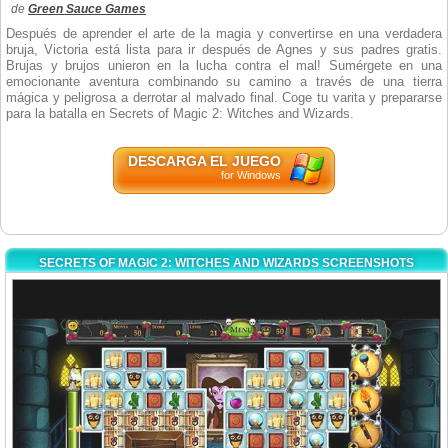
de
Green Sauce Games
Después de aprender el arte de la magia y convertirse en una verdadera
bruja, Victoria está lista para ir después de Agnes y sus padres gratis.
Brujas y brujos unieron en la lucha contra el mal! Sumérgete en una
emocionante aventura combinando su camino a través de una tierra
mágica y peligrosa a derrotar al malvado final. Coge tu varita y prepararse
para la batalla en Secrets of Magic 2: Witches and Wizards.
DESCARGA EL JUEGO
for Windows
SECRETS OF MAGIC 2: WITCHES AND WIZARDS SCREENSHOTS