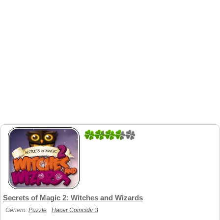
4
3
Secrets of Magic 2: Witches and Wizards
Género:
Puzzle
Hacer Coincidir 3