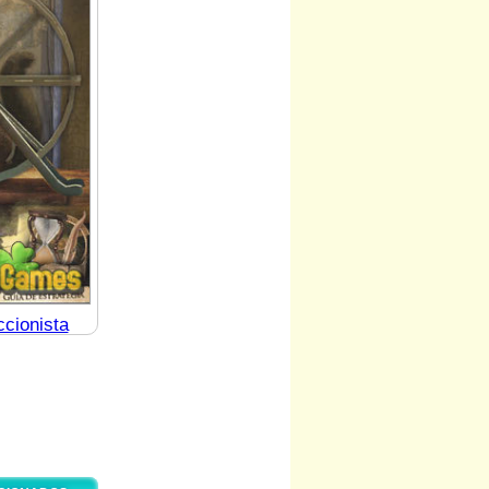
ccionista