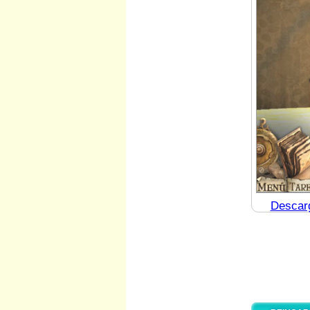
Descarg