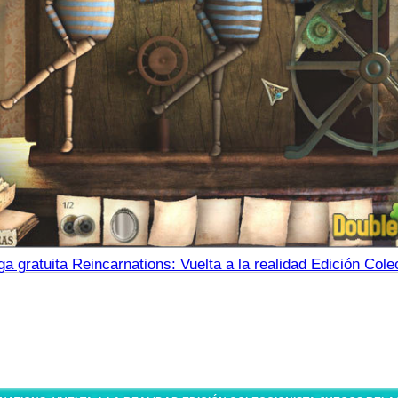
a gratuita Reincarnations: Vuelta a la realidad Edición Cole