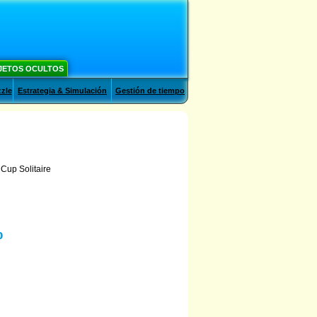
JETOS OCULTOS
zle
Estrategia & Simulación
Gestión de tiempo
Cup Solitaire
%