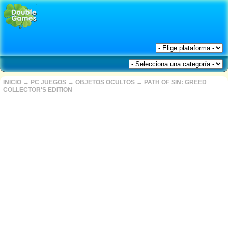
INICIO
→
PC JUEGOS
→
OBJETOS OCULTOS
→
PATH OF SIN: GREED
COLLECTOR'S EDITION