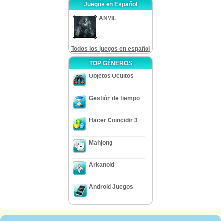
Juegos en Español
ANVIL
Todos los juegos en español
TOP GÉNEROS
Objetos Ocultos
Gestión de tiempo
Hacer Coincidir 3
Mahjong
Arkanoid
Android Juegos