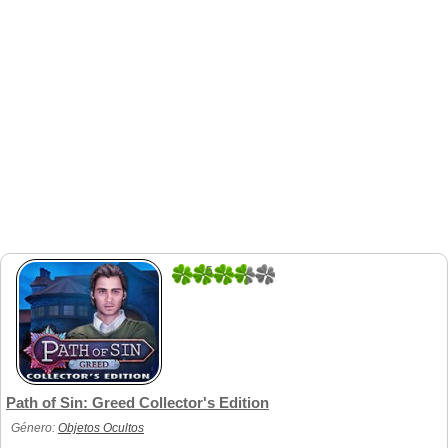
5
1
Path of Sin: Greed Collector's Edition
Género:
Objetos Ocultos