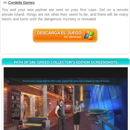
de
Cordelia Games
You and your new partner are sent on your first case. Set on a remote
private island, things are not what they seem to be, and there will be many
twists and turns until the dangerous mystery is revealed.
DESCARGA EL JUEGO
for Windows
PATH OF SIN: GREED COLLECTOR'S EDITION SCREENSHOTS