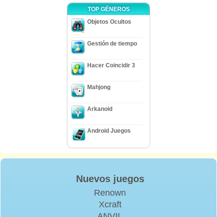
TOP GÉNEROS
Objetos Ocultos
Gestión de tiempo
Hacer Coincidir 3
Mahjong
Arkanoid
Android Juegos
Nuevos juegos
Renown
Xcraft
ANVIL