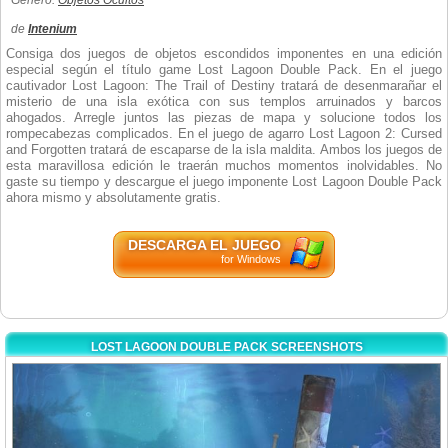
Género:
Objetos Ocultos
de
Intenium
Consiga dos juegos de objetos escondidos imponentes en una edición
especial según el título game Lost Lagoon Double Pack. En el juego
cautivador Lost Lagoon: The Trail of Destiny tratará de desenmarañar el
misterio de una isla exótica con sus templos arruinados y barcos
ahogados. Arregle juntos las piezas de mapa y solucione todos los
rompecabezas complicados. En el juego de agarro Lost Lagoon 2: Cursed
and Forgotten tratará de escaparse de la isla maldita. Ambos los juegos de
esta maravillosa edición le traerán muchos momentos inolvidables. No
gaste su tiempo y descargue el juego imponente Lost Lagoon Double Pack
ahora mismo y absolutamente gratis.
DESCARGA EL JUEGO
for Windows
LOST LAGOON DOUBLE PACK SCREENSHOTS