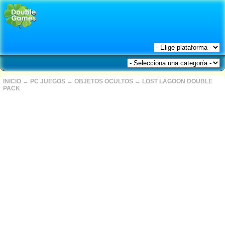
INICIO
→
PC JUEGOS
→
OBJETOS OCULTOS
→
LOST LAGOON DOUBLE
PACK