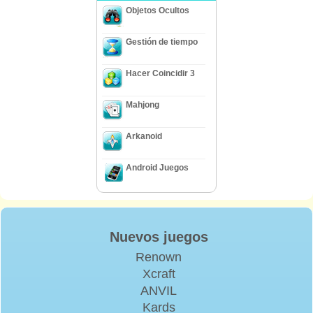
Objetos Ocultos
Gestión de tiempo
Hacer Coincidir 3
Mahjong
Arkanoid
Android Juegos
Nuevos juegos
Renown
Xcraft
ANVIL
Kards