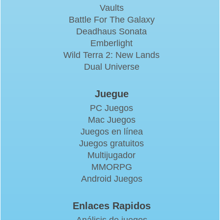
Vaults
Battle For The Galaxy
Deadhaus Sonata
Emberlight
Wild Terra 2: New Lands
Dual Universe
Juegue
PC Juegos
Mac Juegos
Juegos en línea
Juegos gratuitos
Multijugador
MMORPG
Android Juegos
Enlaces Rapidos
Análisis de juegos