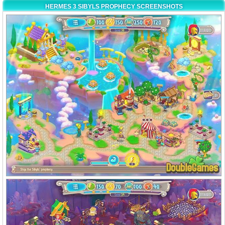
HERMES 3 SIBYLS PROPHECY SCREENSHOTS