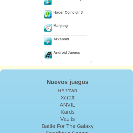
Hacer Coincidir 3
Mahjong
Arkanoid
Android Juegos
Nuevos juegos
Renown
Xcraft
ANVIL
Kards
Vaults
Battle For The Galaxy