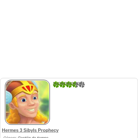
3.6666666666667
3
Hermes 3 Sibyls Prophecy