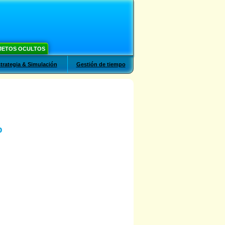
JETOS OCULTOS
trategia & Simulación
Gestión de tiempo
%