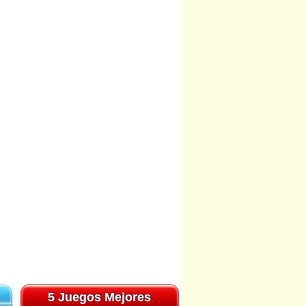
5 Juegos Mejores
5 Juegos Mejores