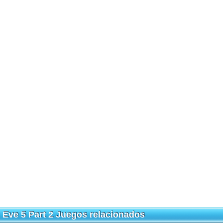
Eve 5 Part 2 Juegos relacionados
Eve 5 Part 2 Juegos relacionados