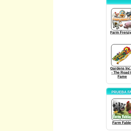
Farm Frenzy
Gardens Inc.
- The Road 
Fame
PRUEBA F
Farm Fabl