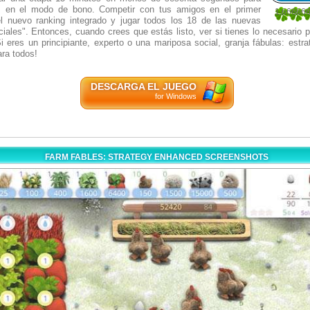
as en el modo de bono. Competir con tus amigos en el primer
1.66666
l nuevo ranking integrado y jugar todos los 18 de las nuevas
6
iales". Entonces, cuando crees que estás listo, ver si tienes lo necesario 
 eres un principiante, experto o una mariposa social, granja fábulas: estr
ara todos!
DESCARGA EL JUEGO
for Windows
FARM FABLES: STRATEGY ENHANCED SCREENSHOTS