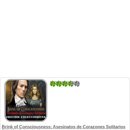
3.2307692307692
13
Brink of Consciousness: Asesinatos de Corazones Solitarios