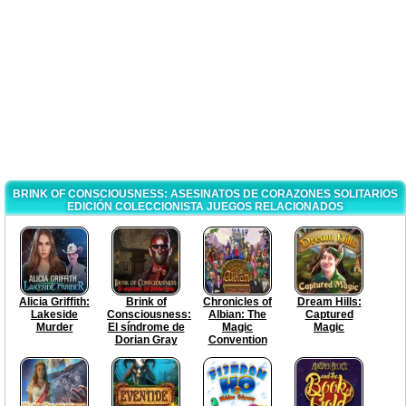
BRINK OF CONSCIOUSNESS: ASESINATOS DE CORAZONES SOLITARIOS
EDICIÓN COLECCIONISTA JUEGOS RELACIONADOS
Alicia Griffith:
Brink of
Chronicles of
Dream Hills:
Lakeside
Consciousness:
Albian: The
Captured
Murder
El síndrome de
Magic
Magic
Dorian Gray
Convention