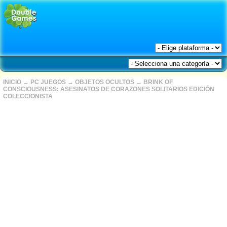
INICIO
→
PC JUEGOS
→
OBJETOS OCULTOS
→
BRINK OF
CONSCIOUSNESS: ASESINATOS DE CORAZONES SOLITARIOS EDICIÓN
COLECCIONISTA