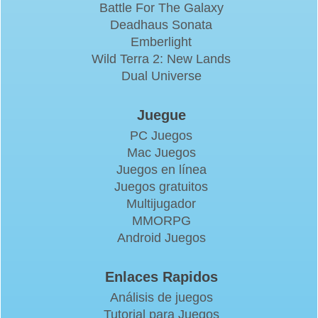
Battle For The Galaxy
Deadhaus Sonata
Emberlight
Wild Terra 2: New Lands
Dual Universe
Juegue
PC Juegos
Mac Juegos
Juegos en línea
Juegos gratuitos
Multijugador
MMORPG
Android Juegos
Enlaces Rapidos
Análisis de juegos
Tutorial para Juegos