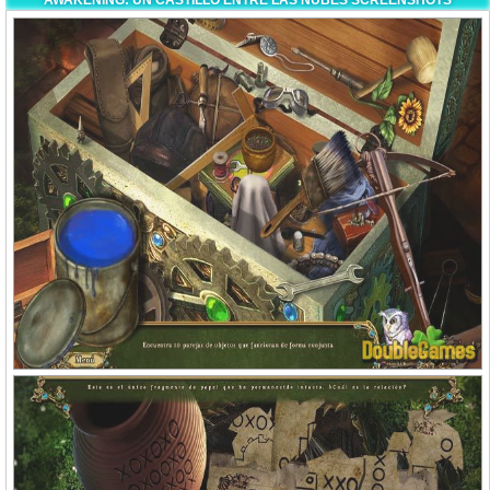
AWAKENING: UN CASTILLO ENTRE LAS NUBES SCREENSHOTS