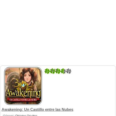
4.25
4
Awakening: Un Castillo entre las Nubes