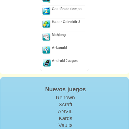
Gestión de tiempo
Hacer Coincidir 3
Mahjong
Arkanoid
Android Juegos
Nuevos juegos
Renown
Xcraft
ANVIL
Kards
Vaults