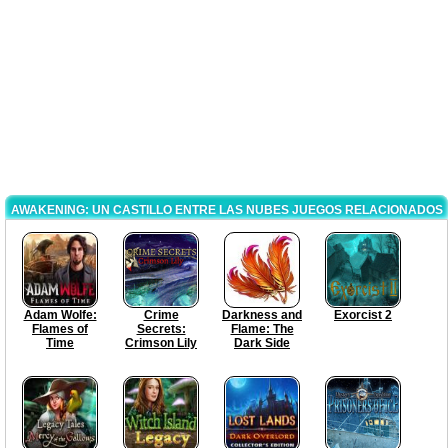
AWAKENING: UN CASTILLO ENTRE LAS NUBES JUEGOS RELACIONADOS
Adam Wolfe:
Crime
Darkness and
Exorcist 2
Flames of
Secrets:
Flame: The
Time
Crimson Lily
Dark Side