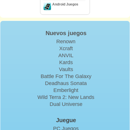
Android Juegos
Nuevos juegos
Renown
Xcraft
ANVIL
Kards
Vaults
Battle For The Galaxy
Deadhaus Sonata
Emberlight
Wild Terra 2: New Lands
Dual Universe
Juegue
PC Juegos