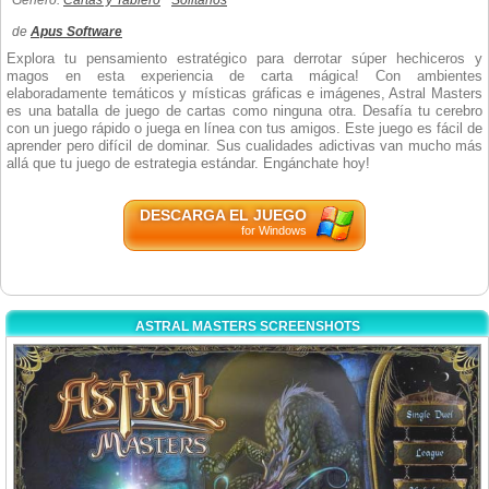
Género:
Cartas y Tablero
Solitarios
de
Apus Software
Explora tu pensamiento estratégico para derrotar súper hechiceros y
magos en esta experiencia de carta mágica! Con ambientes
elaboradamente temáticos y místicas gráficas e imágenes, Astral Masters
es una batalla de juego de cartas como ninguna otra. Desafía tu cerebro
con un juego rápido o juega en línea con tus amigos. Este juego es fácil de
aprender pero difícil de dominar. Sus cualidades adictivas van mucho más
allá que tu juego de estrategia estándar. Engánchate hoy!
DESCARGA EL JUEGO
for Windows
ASTRAL MASTERS SCREENSHOTS