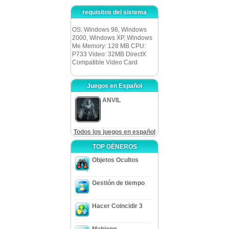
requisitos del sistema
OS: Windows 98, Windows
2000, Windows XP, Windows
Me Memory: 128 MB CPU:
P733 Video: 32MB DirectX
Compatible Video Card
Juegos en Español
ANVIL
Todos los juegos en español
TOP GÉNEROS
Objetos Ocultos
Gestión de tiempo
Hacer Coincidir 3
Mahjong