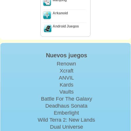
Arkanoid
Android Juegos
Nuevos juegos
Renown
Xcraft
ANVIL
Kards
Vaults
Battle For The Galaxy
Deadhaus Sonata
Emberlight
Wild Terra 2: New Lands
Dual Universe