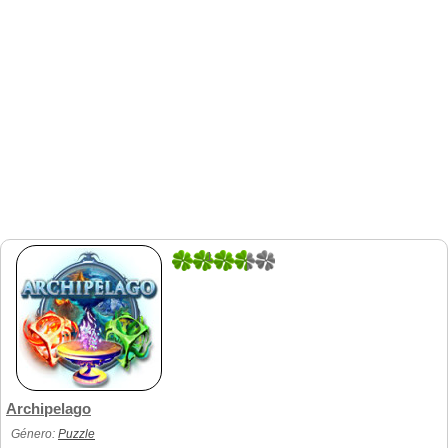
1
2
Archipelago
Género:
Puzzle