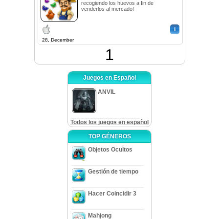
recogiendo los huevos a fin de
venderlos al mercado!
i
28, December
1
Juegos en Español
ANVIL
Todos los juegos en español
TOP GÉNEROS
Objetos Ocultos
Gestión de tiempo
Hacer Coincidir 3
Mahjong