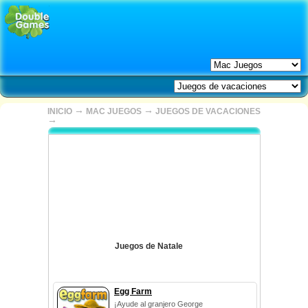
→
→
INICIO
MAC JUEGOS
JUEGOS DE VACACIONES
→
Juegos de Natale
Egg Farm
¡Ayude al granjero George