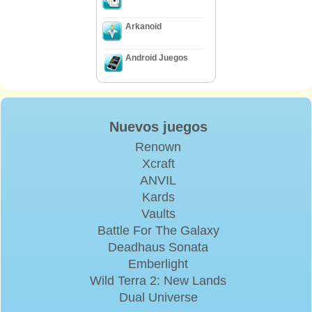
Arkanoid
Android Juegos
Nuevos juegos
Renown
Xcraft
ANVIL
Kards
Vaults
Battle For The Galaxy
Deadhaus Sonata
Emberlight
Wild Terra 2: New Lands
Dual Universe