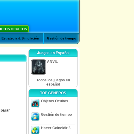
JETOS OCULTOS
Estrategia & Simulación
Gestión de tiempo
Juegos en Español
ANVIL
Todos los juegos en
español
TOP GÉNEROS
Objetos Ocultos
sparar
Gestión de tiempo
Hacer Coincidir 3