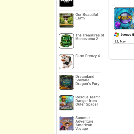
Our Beautiful
Earth
Juegos E
The Treasures of
Montezuma 2
12, May
Farm Frenzy 4
Dreamland
Solitaire:
Dragon's Fury
Rescue Team:
Danger from
Outer Space!
Summer
Adventure:
American
Voyage