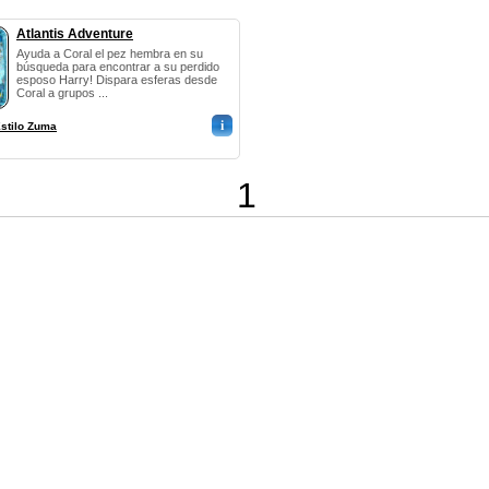
Atlantis Adventure
Ayuda a Coral el pez hembra en su
búsqueda para encontrar a su perdido
esposo Harry! Dispara esferas desde
Coral a grupos ...
i
stilo Zuma
1