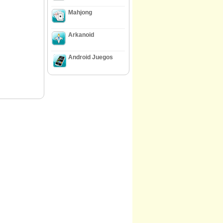
Mahjong
Arkanoid
Android Juegos