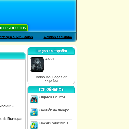
JETOS OCULTOS
trategia & Simulación
Gestión de tiempo
Juegos en Español
ANVIL
Todos los juegos en
español
TOP GÉNEROS
Objetos Ocultos
ncidir 3
Gestión de tiempo
 de Burbujas
Hacer Coincidir 3