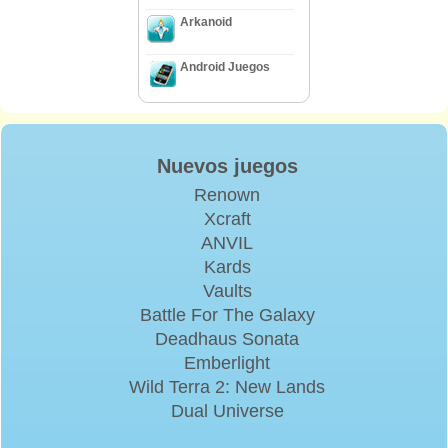
Arkanoid
Android Juegos
Nuevos juegos
Renown
Xcraft
ANVIL
Kards
Vaults
Battle For The Galaxy
Deadhaus Sonata
Emberlight
Wild Terra 2: New Lands
Dual Universe