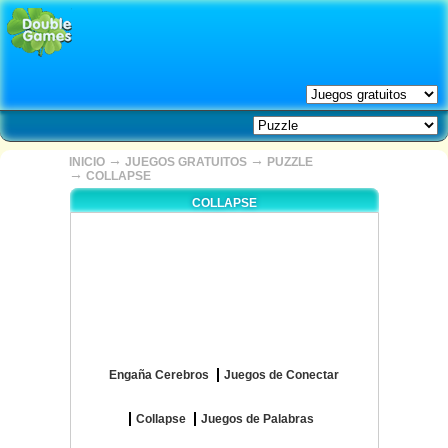
→
→
INICIO
JUEGOS GRATUITOS
PUZZLE
→
COLLAPSE
COLLAPSE
Engaña Cerebros
Juegos de Conectar
Collapse
Juegos de Palabras