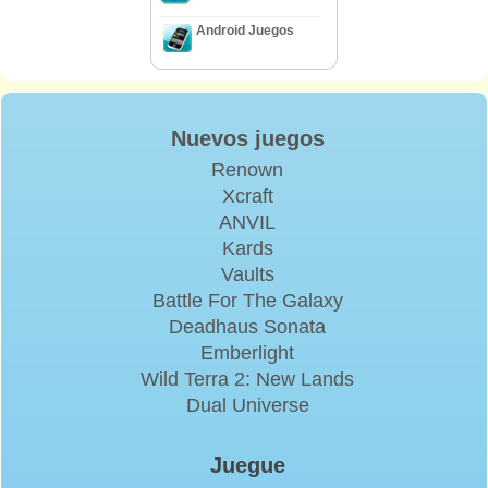
Android Juegos
Nuevos juegos
Renown
Xcraft
ANVIL
Kards
Vaults
Battle For The Galaxy
Deadhaus Sonata
Emberlight
Wild Terra 2: New Lands
Dual Universe
Juegue