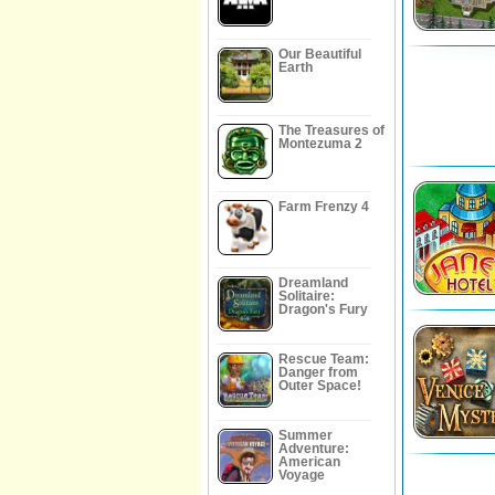
Our Beautiful
Earth
The Treasures of
Montezuma 2
Farm Frenzy 4
Dreamland
Solitaire:
Dragon's Fury
Rescue Team:
Danger from
Outer Space!
Summer
Adventure:
American
Voyage