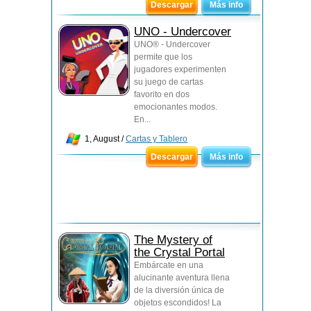
Descargar
Más info
UNO - Undercover
UNO® - Undercover
permite que los
jugadores experimenten
su juego de cartas
favorito en dos
emocionantes modos.
En...
1, August /
Cartas y Tablero
Descargar
Más info
The Mystery of
the Crystal Portal
Embárcate en una
alucinante aventura llena
de la diversión única de
objetos escondidos! La