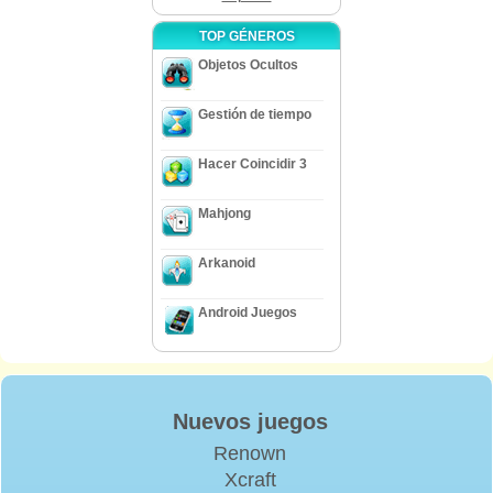
TOP GÉNEROS
Objetos Ocultos
Gestión de tiempo
Hacer Coincidir 3
Mahjong
Arkanoid
Android Juegos
Nuevos juegos
Renown
Xcraft