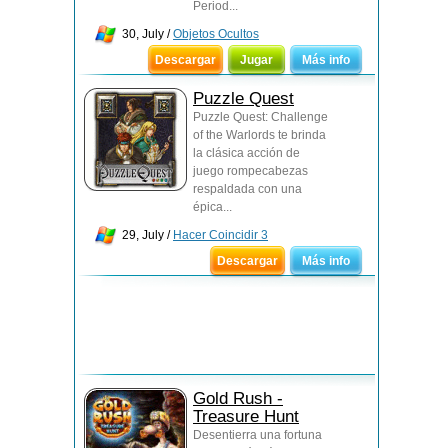
Period...
30, July /
Objetos Ocultos
Descargar
Jugar
Más info
Puzzle Quest
Puzzle Quest: Challenge
of the Warlords te brinda
la clásica acción de
juego rompecabezas
respaldada con una
épica...
29, July /
Hacer Coincidir 3
Descargar
Más info
Gold Rush -
Treasure Hunt
Desentierra una fortuna