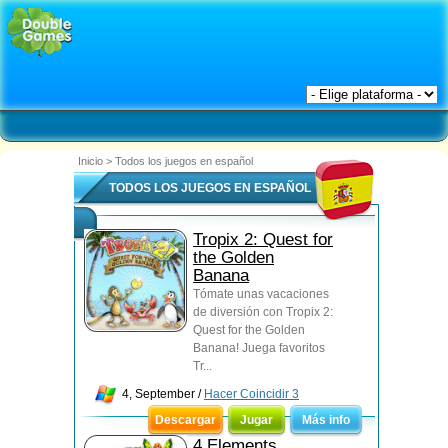
Inicio
>
Todos los juegos en español
TODOS LOS JUEGOS EN ESPAÑOL
Tropix 2: Quest for
the Golden
Banana
Tómate unas vacaciones
de diversión con Tropix 2:
Quest for the Golden
Banana! Juega favoritos
Tr...
4, September /
Hacer Coincidir 3
Descargar
Jugar
Más info
4 Elements