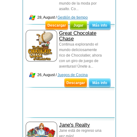
mundo de la moda por
asalto. Co...
28, August /
Gestión de tiempo
Descargar
Jugar
Más info
Great Chocolate
Chase
Continua explorando el
mundo deliciosamente
rico de Chocolatier, ahora
con un giro de juego de
aventuras! Únete a...
26, August /
Juegos de Cocina
Descargar
Más info
Jane's Realty
Jane está de regreso una
vez más!