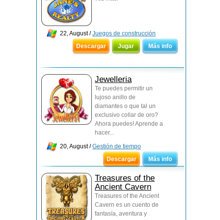
22, August /
Juegos de construcción
Descargar
Jugar
Más info
Jewelleria
Te puedes permitir un
lujoso anillo de
diamantes o que tal un
exclusivo collar de oro?
Ahora puedes! Aprende a
hacer...
20, August /
Gestión de tiempo
Descargar
Más info
Treasures of the
Ancient Cavern
Treasures of the Ancient
Cavern es un cuento de
fantasía, aventura y