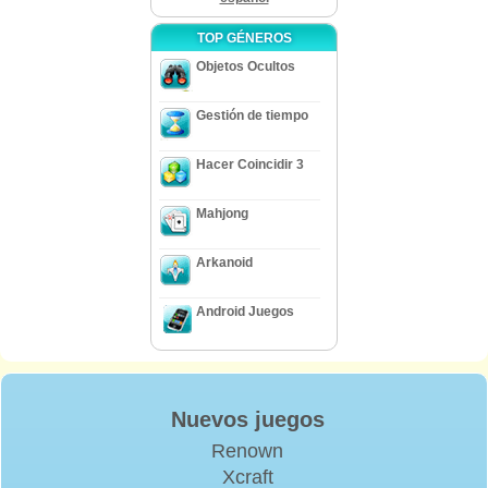
TOP GÉNEROS
Objetos Ocultos
Gestión de tiempo
Hacer Coincidir 3
Mahjong
Arkanoid
Android Juegos
Nuevos juegos
Renown
Xcraft