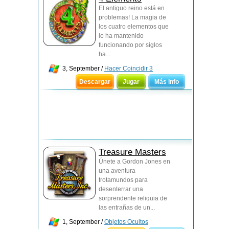
El antiguo reino está en
problemas! La magia de
los cuatro elementos que
lo ha mantenido
funcionando por siglos
ha...
3, September /
Hacer Coincidir 3
Descargar
Jugar
Más info
Treasure Masters
Únete a Gordon Jones en
una aventura
trotamundos para
desenterrar una
sorprendente reliquia de
las entrañas de un...
1, September /
Objetos Ocultos