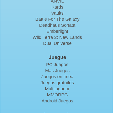
ANVIL
Kards
Vaults
Battle For The Galaxy
Deadhaus Sonata
Emberlight
Wild Terra 2: New Lands
Dual Universe
Juegue
PC Juegos
Mac Juegos
Juegos en línea
Juegos gratuitos
Multijugador
MMORPG
Android Juegos