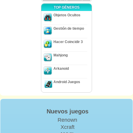
TOP GÉNEROS
Objetos Ocultos
Gestión de tiempo
Hacer Coincidir 3
Mahjong
Arkanoid
Android Juegos
Nuevos juegos
Renown
Xcraft