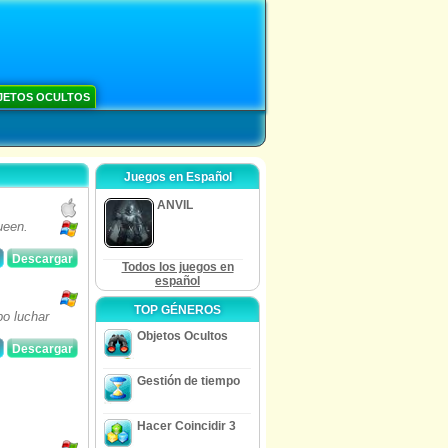
JETOS OCULTOS
Juegos en Español
ANVIL
ueen.
Descargar
Todos los juegos en
español
TOP GÉNEROS
po luchar
Objetos Ocultos
Descargar
Gestión de tiempo
Hacer Coincidir 3