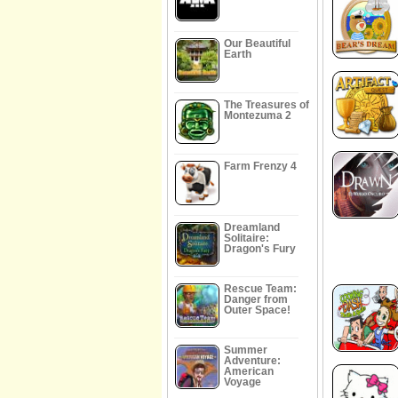
Our Beautiful
Earth
The Treasures of
Montezuma 2
Farm Frenzy 4
Dreamland
Solitaire:
Dragon's Fury
Rescue Team:
Danger from
Outer Space!
Summer
Adventure:
American
Voyage