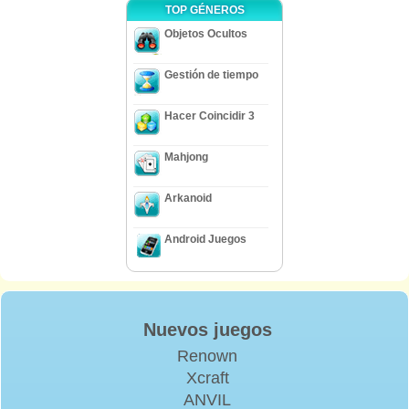
TOP GÉNEROS
Objetos Ocultos
Gestión de tiempo
Hacer Coincidir 3
Mahjong
Arkanoid
Android Juegos
Nuevos juegos
Renown
Xcraft
ANVIL