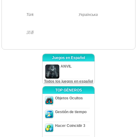
Türk
Українська
汉语
Juegos en Español
ANVIL
Todos los juegos en español
TOP GÉNEROS
Objetos Ocultos
Gestión de tiempo
Hacer Coincidir 3