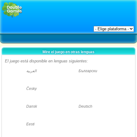
Mire el juego en otras lenguas
El juego está disponible en lenguas siguientes:
العربية
Български
Česky
Dansk
Deutsch
Eesti