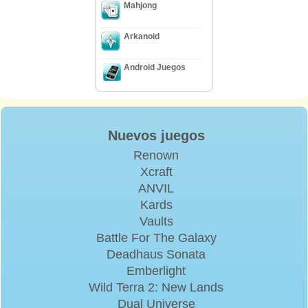
Mahjong
Arkanoid
Android Juegos
Nuevos juegos
Renown
Xcraft
ANVIL
Kards
Vaults
Battle For The Galaxy
Deadhaus Sonata
Emberlight
Wild Terra 2: New Lands
Dual Universe