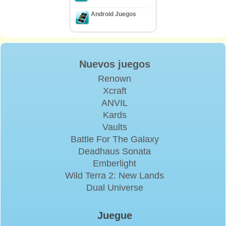
Android Juegos
Nuevos juegos
Renown
Xcraft
ANVIL
Kards
Vaults
Battle For The Galaxy
Deadhaus Sonata
Emberlight
Wild Terra 2: New Lands
Dual Universe
Juegue