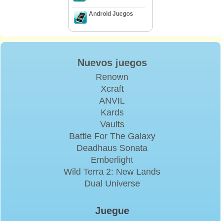
Android Juegos
Nuevos juegos
Renown
Xcraft
ANVIL
Kards
Vaults
Battle For The Galaxy
Deadhaus Sonata
Emberlight
Wild Terra 2: New Lands
Dual Universe
Juegue