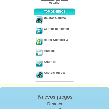
español
TOP GÉNEROS
Objetos Ocultos
Gestión de tiempo
Hacer Coincidir 3
Mahjong
Arkanoid
Android Juegos
Nuevos juegos
Renown