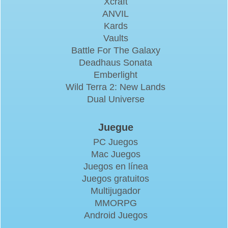
Xcraft
ANVIL
Kards
Vaults
Battle For The Galaxy
Deadhaus Sonata
Emberlight
Wild Terra 2: New Lands
Dual Universe
Juegue
PC Juegos
Mac Juegos
Juegos en línea
Juegos gratuitos
Multijugador
MMORPG
Android Juegos