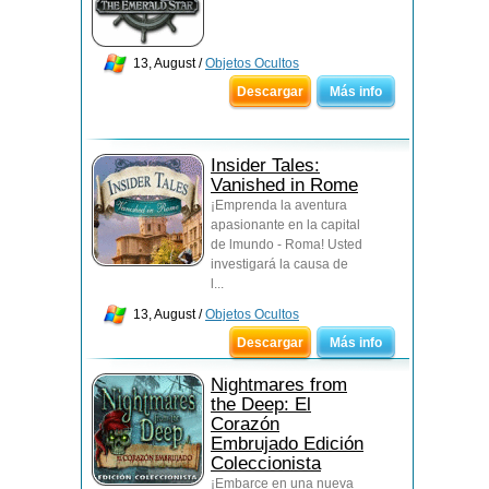
13, August /
Objetos Ocultos
Descargar
Más info
Insider Tales:
Vanished in Rome
¡Emprenda la aventura
apasionante en la capital
de lmundo - Roma! Usted
investigará la causa de
l...
13, August /
Objetos Ocultos
Descargar
Más info
Nightmares from
the Deep: El
Corazón
Embrujado Edición
Coleccionista
¡Embarce en una nueva