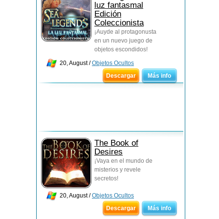
luz fantasmal
Edición
Coleccionista
¡Auyde al protagonusta
en un nuevo juego de
objetos escondidos!
20, August /
Objetos Ocultos
Descargar
Más info
The Book of
Desires
¡Vaya en el mundo de
misterios y revele
secretos!
20, August /
Objetos Ocultos
Descargar
Más info