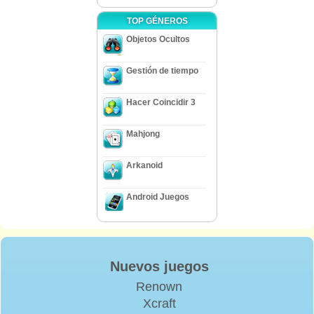
TOP GÉNEROS
Objetos Ocultos
Gestión de tiempo
Hacer Coincidir 3
Mahjong
Arkanoid
Android Juegos
Nuevos juegos
Renown
Xcraft