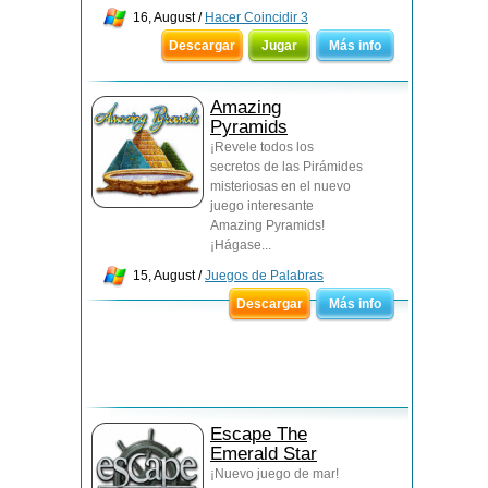
16, August /
Hacer Coincidir 3
Descargar
Jugar
Más info
Amazing
Pyramids
¡Revele todos los
secretos de las Pirámides
misteriosas en el nuevo
juego interesante
Amazing Pyramids!
¡Hágase...
15, August /
Juegos de Palabras
Descargar
Más info
Escape The
Emerald Star
¡Nuevo juego de mar!