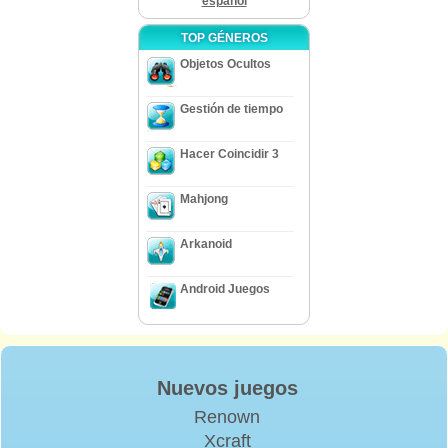
español
TOP GÉNEROS
Objetos Ocultos
Gestión de tiempo
Hacer Coincidir 3
Mahjong
Arkanoid
Android Juegos
Nuevos juegos
Renown
Xcraft