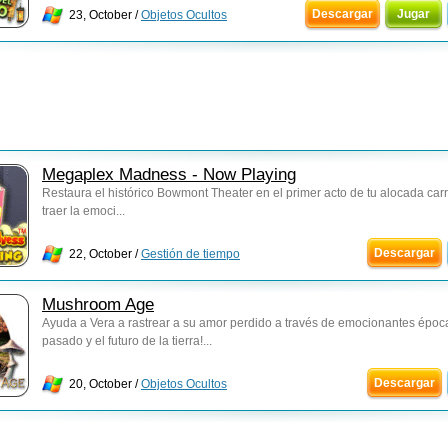
Descargar
Jugar
23, October /
Objetos Ocultos
Megaplex Madness - Now Playing
Restaura el histórico Bowmont Theater en el primer acto de tu alocada car
traer la emoci...
Descargar
22, October /
Gestión de tiempo
Mushroom Age
Ayuda a Vera a rastrear a su amor perdido a través de emocionantes époc
pasado y el futuro de la tierra!...
Descargar
20, October /
Objetos Ocultos