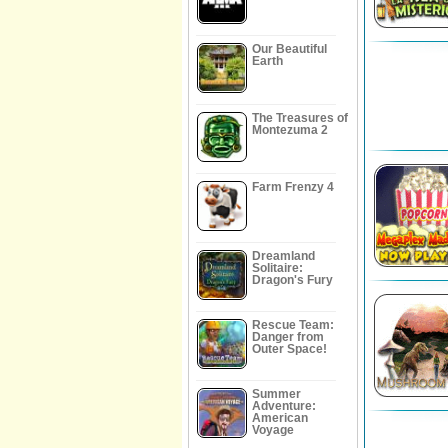
Our Beautiful
Earth
The Treasures of
Montezuma 2
Farm Frenzy 4
Dreamland
Solitaire:
Dragon's Fury
Rescue Team:
Danger from
Outer Space!
Summer
Adventure:
American
Voyage