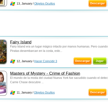
Descargar
13, January /
Objetos Ocultos
Fairy Island
Fairy Island era un lugar mágico intacto por manos humanas. Pero cuando
Piratas desembarcan en la costa, esto...
Descargar
Jugar
12, January /
Hacer Coincidir 3
Masters of Mystery - Crime of Fashion
El mundo de la moda del ciudad Nueva York fue sacudido cuando el detec
Carrie Chase descubre ...
Descargar
11, January /
Objetos Ocultos