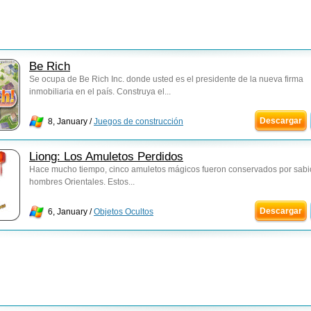
Be Rich
Se ocupa de Be Rich Inc. donde usted es el presidente de la nueva firma
inmobiliaria en el país. Construya el...
Descargar
8, January /
Juegos de construcción
Liong: Los Amuletos Perdidos
Hace mucho tiempo, cinco amuletos mágicos fueron conservados por sabi
hombres Orientales. Estos...
Descargar
6, January /
Objetos Ocultos