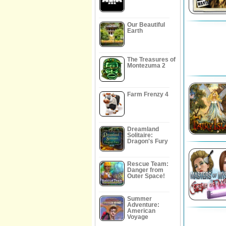
Our Beautiful
Earth
The Treasures of
Montezuma 2
Farm Frenzy 4
Dreamland
Solitaire:
Dragon's Fury
Rescue Team:
Danger from
Outer Space!
Summer
Adventure:
American
Voyage