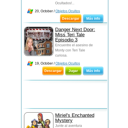
Ocultados!...
20, October /
Objetos Ocultos
Descargar
Más info
Danger Next Door:
Miss Teri Tale
Episodio 3
Encuentre el asesino de
Monty con Teri Tale
curiosa.
19, October /
Objetos Ocultos
Descargar
Jugar
Más info
Miriel's Enchanted
Mystery
Junte al aventura