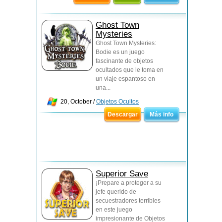
Ghost Town
Mysteries
Ghost Town Mysteries:
Bodie es un juego
fascinante de objetos
ocultados que le toma en
un viaje espantoso en
una...
20, October /
Objetos Ocultos
Descargar
Más info
Superior Save
¡Prepare a proteger a su
jefe querido de
secuestradores terribles
en este juego
impresionante de Objetos