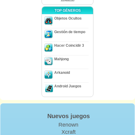
TOP GÉNEROS
Objetos Ocultos
Gestión de tiempo
Hacer Coincidir 3
Mahjong
Arkanoid
Android Juegos
Nuevos juegos
Renown
Xcraft