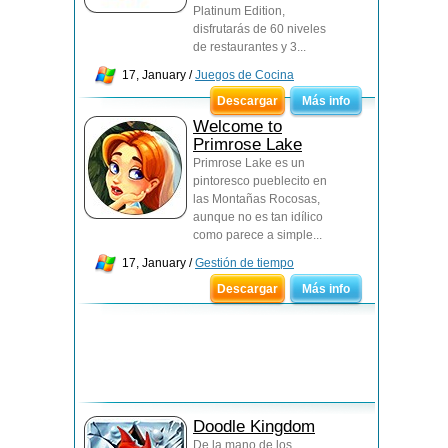
Platinum Edition,
disfrutarás de 60 niveles
de restaurantes y 3...
17, January /
Juegos de Cocina
Descargar
Más info
Welcome to
Primrose Lake
Primrose Lake es un
pintoresco pueblecito en
las Montañas Rocosas,
aunque no es tan idílico
como parece a simple...
17, January /
Gestión de tiempo
Descargar
Más info
Doodle Kingdom
De la mano de los