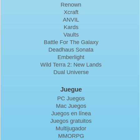
Renown
Xcraft
ANVIL
Kards
Vaults
Battle For The Galaxy
Deadhaus Sonata
Emberlight
Wild Terra 2: New Lands
Dual Universe
Juegue
PC Juegos
Mac Juegos
Juegos en línea
Juegos gratuitos
Multijugador
MMORPG