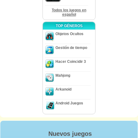
Todos los juegos en
español
TOP GÉNEROS
Objetos Ocultos
Gestión de tiempo
Hacer Coincidir 3
Mahjong
Arkanoid
Android Juegos
Nuevos juegos