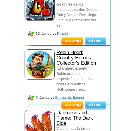
creadores de los
premiados puzles Doodle
God y Doodle Devil llega
un nuevo rompecabezas
de...
16, January /
Puzzle
Descargar
Más info
Robin Hood:
Country Heroes
Collector's Edition
¡El arquero experto
Robin está a tu
disposición para luchar
contra el sheriff de
Nottingham y sus...
9, January /
Gestión de tiempo
Descargar
Más info
Darkness and
Flame: The Dark
Side
Viaja junto a la joven