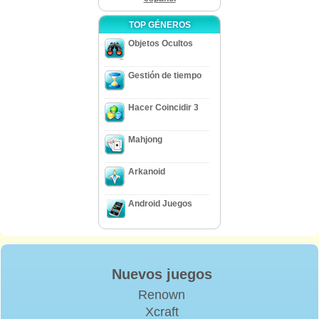
TOP GÉNEROS
Objetos Ocultos
Gestión de tiempo
Hacer Coincidir 3
Mahjong
Arkanoid
Android Juegos
Nuevos juegos
Renown
Xcraft