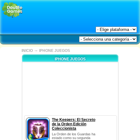
→
INICIO
IPHONE JUEGOS
IPHONE JUEGOS
The Keepers: El Secreto
de la Orden Edición
Coleccionista
La Orden de los Guardas ha
estado como su segunda