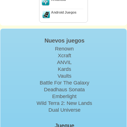
Android Juegos
Nuevos juegos
Renown
Xcraft
ANVIL
Kards
Vaults
Battle For The Galaxy
Deadhaus Sonata
Emberlight
Wild Terra 2: New Lands
Dual Universe
Juegue