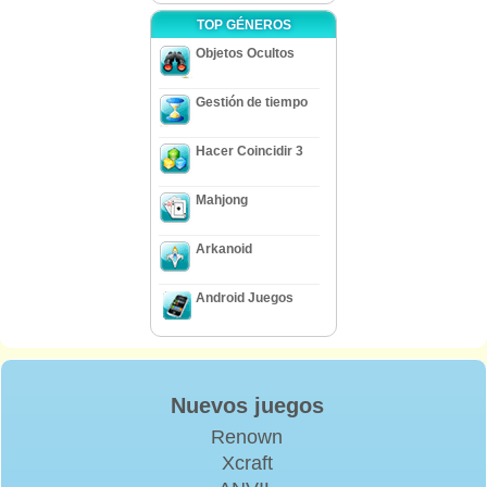
TOP GÉNEROS
Objetos Ocultos
Gestión de tiempo
Hacer Coincidir 3
Mahjong
Arkanoid
Android Juegos
Nuevos juegos
Renown
Xcraft