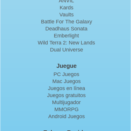
ANVIL
Kards
Vaults
Battle For The Galaxy
Deadhaus Sonata
Emberlight
Wild Terra 2: New Lands
Dual Universe
Juegue
PC Juegos
Mac Juegos
Juegos en línea
Juegos gratuitos
Multijugador
MMORPG
Android Juegos